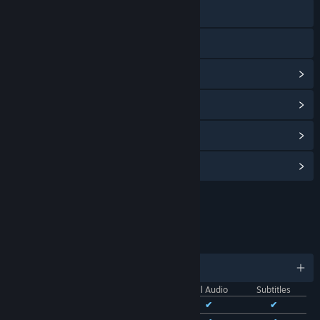
YouTube
View the manual
View update history
Read related news
View discussions
Find Community Groups
LINKS & INFO
LANGUAGES
English and 11 more
Interface
Full Audio
Subtitles
English
✔
✔
✔