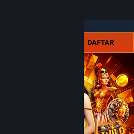
Login
Store
LOGIN
DAFTAR
Community
About
Support
Change language
Get the Steam Mobile App
View desktop website