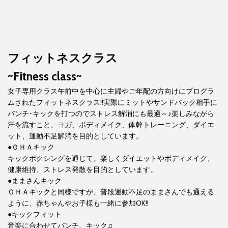
フィットネスクラス
~Fitness class~
女子専用クラス午前中を中心に主婦やご年配の方向けにプログラ
ムされたフィットネスクラス!!実際にミットやサンドバック相手に
パンチ･キックを打つのでストレス解消にも最適～♪楽しみながら
汗を流すこと、ヨガ、ボディメイク、体幹トレーニング、ダイエ
ット、運動不足解消を目的としています。
●ＯＨＡキック
キックボクシングを通じて、楽しくダイエットやボディメイク、
健康維持、ストレス発散を目的としています。
●ままさんキック
ＯＨＡキックと同様ですが、普段運動不足のままさんでも通える
ように、赤ちゃんやお子様も一緒に参加OK!!
●キックフィット
音楽に合わせてパンチ、キック♫