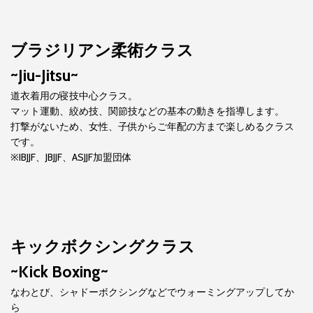
ブラジリアン柔術クラス
~Jiu-Jitsu~
道衣着用の寝技中心クラス。
マット運動、絞め技、関節技などの基本の動きを指導します。
打撃がないため、女性、子供からご年配の方まで楽しめるクラス
です。
※IBJJF、JBJJF、ASJJF加盟団体
キックボクシングクラス
~Kick Boxing~
なわとび、シャドーボクシングなどでウォーミングアップしてか
ら