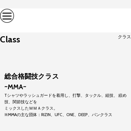
Class
クラス
総合格闘技クラス
~MMA~
Tシャツやラッシュガードを着用し、打撃、タックル、組技、 絞め
技、関節技などを
ミックスしたＭＭＡクラス。
※MMAの主な団体：RIZIN、UFC、ONE、DEEP、パンクラス