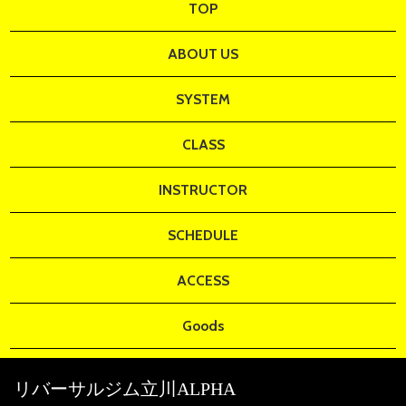
TOP
ABOUT US
SYSTEM
CLASS
INSTRUCTOR
SCHEDULE
ACCESS
Goods
リバーサルジム立川
ALPHA