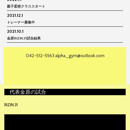
親子柔術クラススタート
2021.12.1
トレーナー募集中
2021.10.1
金原RIZIN.31試合結果
042-512-5563
alpha_gym@outlook.com
代表金原の試合
RIZIN.31