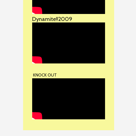
Dynamite!!2009
KNOCK OUT