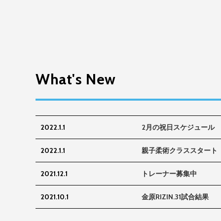
What's New
2022.1.1
2月の祝日スケジュール
2022.1.1
親子柔術クラススタート
2021.12.1
トレーナー募集中
2021.10.1
金原RIZIN.31試合結果