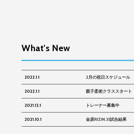
What's New
2022.1.1
2月の祝日スケジュール
2022.1.1
親子柔術クラススタート
2021.12.1
トレーナー募集中
2021.10.1
金原RIZIN.31試合結果