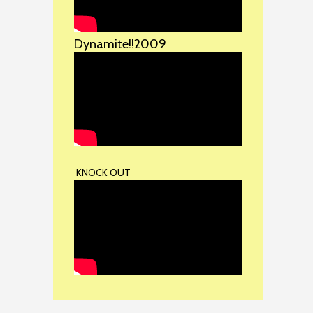
Dynamite!!2009
KNOCK OUT