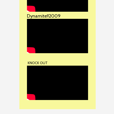
Dynamite!!2009
KNOCK OUT