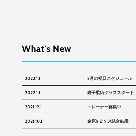
What's New
2022.1.1
2月の祝日スケジュール
2022.1.1
親子柔術クラススタート
2021.12.1
トレーナー募集中
2021.10.1
金原RIZIN.31試合結果